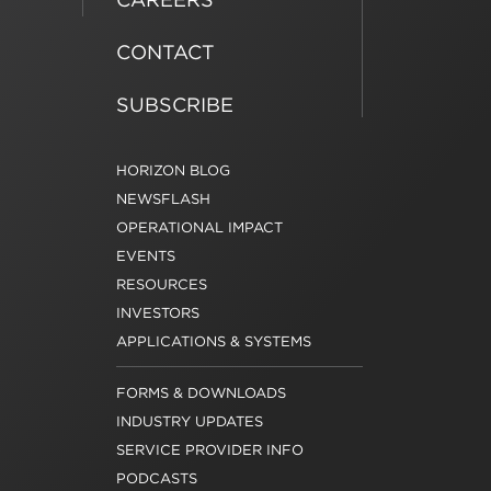
CONTACT
SUBSCRIBE
HORIZON BLOG
NEWSFLASH
OPERATIONAL IMPACT
EVENTS
RESOURCES
INVESTORS
APPLICATIONS & SYSTEMS
FORMS & DOWNLOADS
INDUSTRY UPDATES
SERVICE PROVIDER INFO
PODCASTS