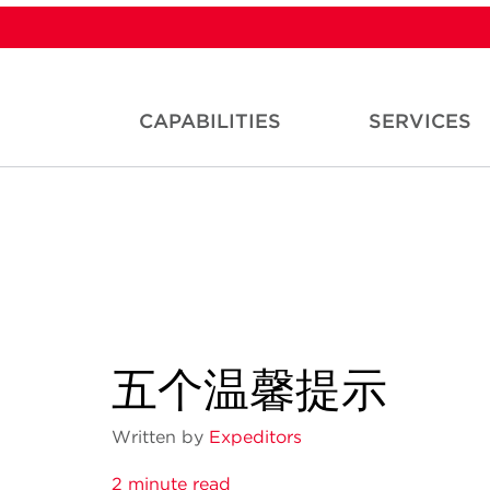
CAPABILITIES
SERVICES
五个温馨提示
Written by
Expeditors
2 minute read