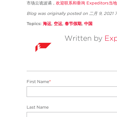
市场云诡波谲，
欢迎联系和垂询
Expeditors
当地
Blog was originally posted on 二月 9, 2021
Topics:
海运
,
空运
,
春节假期
,
中国
Written by
Exp
First Name
*
Last Name